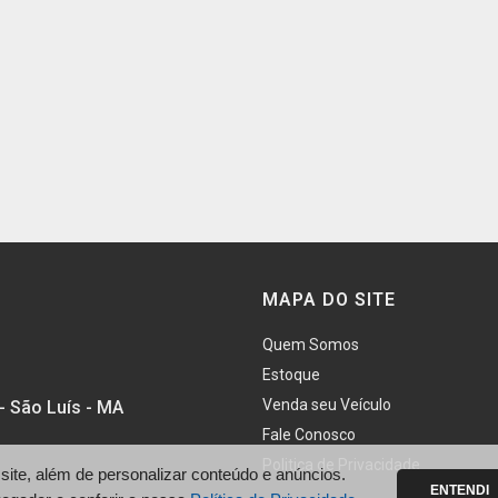
MAPA DO SITE
Quem Somos
Estoque
Venda seu Veículo
- São Luís - MA
Fale Conosco
Politica de Privacidade
te, além de personalizar conteúdo e anúncios.
ENTENDI