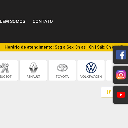
UEM SOMOS
CONTATO
Horário de atendimento:
Seg a Sex: 8h às 18h | Sáb: 8h às 13h
EUGEOT
RENAULT
TOYOTA
VOLKSWAGEN
BMW
Toggle 