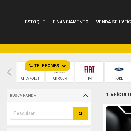
ESTOQUE
FINANCIAMENTO
VENDA SEU VEÍ
TELEFONES
MW
CHEVROLET
CITROEN
FIAT
FORD
1 VEÍCUL
BUSCA RÁPIDA