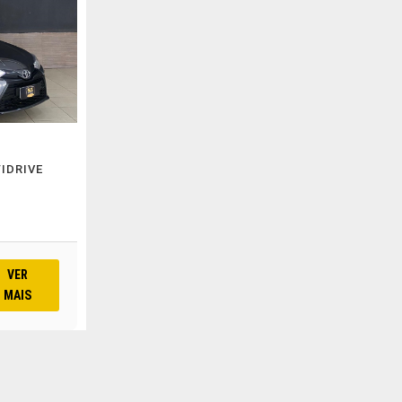
TIDRIVE
VER
MAIS