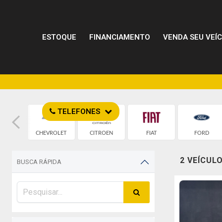
ESTOQUE
FINANCIAMENTO
VENDA SEU VEÍ
TELEFONES
MW
CHEVROLET
CITROEN
FIAT
FORD
2 VEÍCUL
BUSCA RÁPIDA