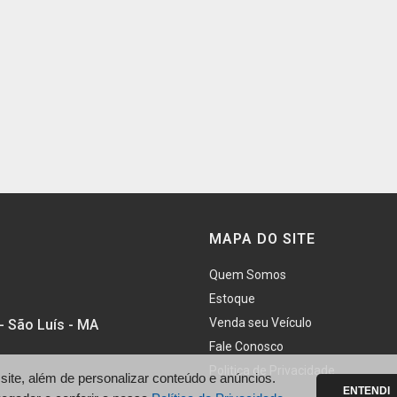
MAPA DO SITE
Quem Somos
Estoque
Venda seu Veículo
- São Luís - MA
Fale Conosco
Politica de Privacidade
te, além de personalizar conteúdo e anúncios.
ENTENDI