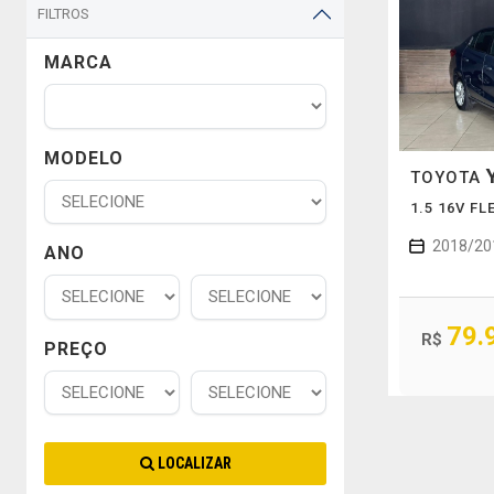
FILTROS
MARCA
MODELO
TOYOTA
1.5 16V F
2018/20
ANO
79.
R$
PREÇO
LOCALIZAR