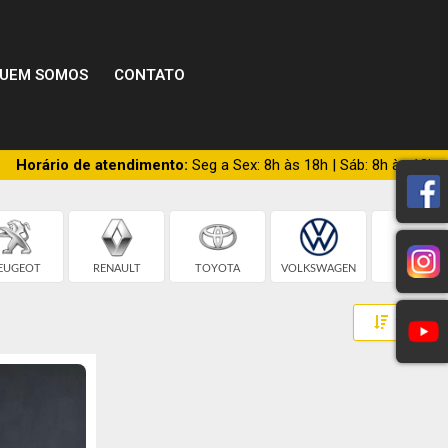
UEM SOMOS
CONTATO
Horário de atendimento:
Seg a Sex: 8h às 18h | Sáb: 8h às 13h
EUGEOT
RENAULT
TOYOTA
VOLKSWAGEN
BMW
Toggle 