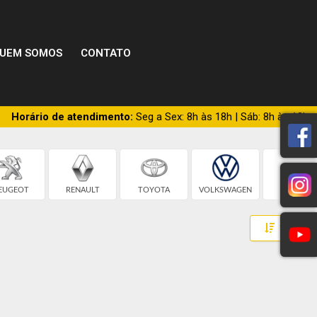
UEM SOMOS
CONTATO
Horário de atendimento:
Seg a Sex: 8h às 18h | Sáb: 8h às 13h
EUGEOT
RENAULT
TOYOTA
VOLKSWAGEN
BMW
Toggle 