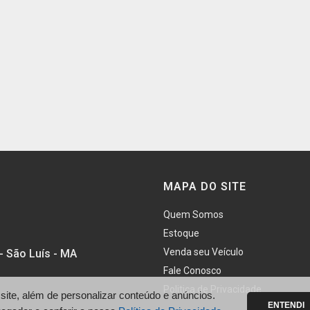
MAPA DO SITE
Quem Somos
Estoque
Venda seu Veículo
- São Luís - MA
Fale Conosco
Politica de Privacidade
te, além de personalizar conteúdo e anúncios.
ENTENDI